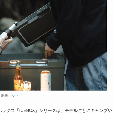
出典：
シマノ
ボックス「ICEBOX」シリーズは、モデルごとにキャンプや