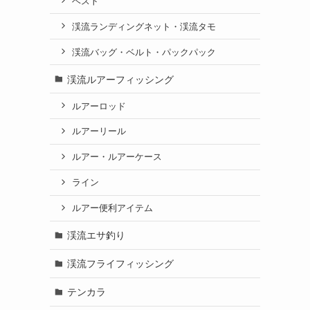
ベスト
渓流ランディングネット・渓流タモ
渓流バッグ・ベルト・パックパック
渓流ルアーフィッシング
ルアーロッド
ルアーリール
ルアー・ルアーケース
ライン
ルアー便利アイテム
渓流エサ釣り
渓流フライフィッシング
テンカラ