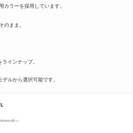
用カラーを採用しています。
そのまま。
類をラインナップ。
8モデルから選択可能です。
2L
 | Amazon調べ）