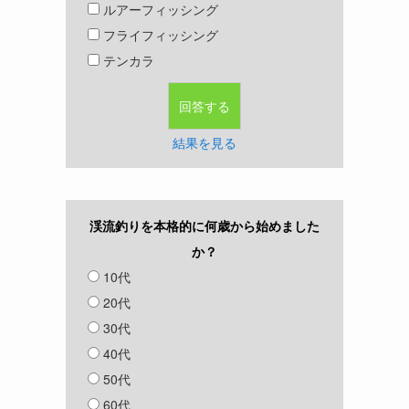
ルアーフィッシング
フライフィッシング
テンカラ
結果を見る
渓流釣りを本格的に何歳から始めました
か？
10代
20代
30代
40代
50代
60代