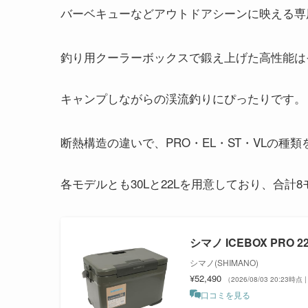
バーベキューなどアウトドアシーンに映える専
釣り用クーラーボックスで鍛え上げた高性能は
キャンプしながらの渓流釣りにぴったりです。
断熱構造の違いで、PRO・EL・ST・VLの種
各モデルとも30Lと22Lを用意しており、合計
シマノ ICEBOX PRO 2
シマノ(SHIMANO)
¥52,490
（2026/08/03 20:23時点
口コミを見る