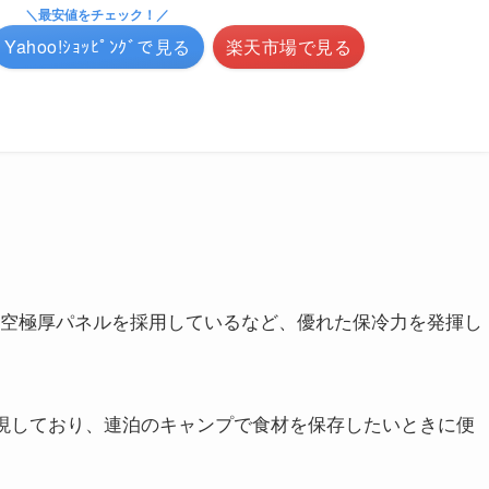
＼最安値をチェック！／
Yahoo!ｼｮｯﾋﾟﾝｸﾞで見る
楽天市場で見る
面真空極厚パネルを採用しているなど、優れた保冷力を発揮し
を実現しており、連泊のキャンプで食材を保存したいときに便