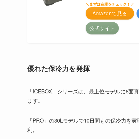
＼まずは在庫をチェック！／
Amazonで見る
公式サイト
優れた保冷力を発揮
「ICEBOX」シリーズは、最上位モデルに6
ます。
「PRO」の30Lモデルで10日間もの保冷力
利。