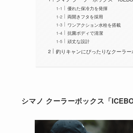
優れた保冷力を発揮
両開きフタを採用
ワンアクション水栓を搭載
抗菌ボディで清潔
頑丈な設計
釣りキャンにぴったりなクーラー
シマノ クーラーボックス「ICEB