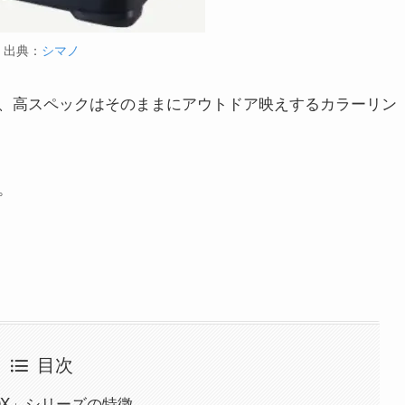
出典：
シマノ
、高スペックはそのままにアウトドア映えするカラーリン
。
目次
OX」シリーズの特徴