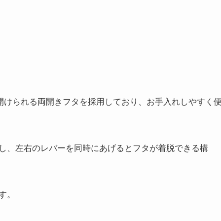
も開けられる両開きフタを採用しており、お手入れしやすく
し、左右のレバーを同時にあげるとフタが着脱できる構
す。