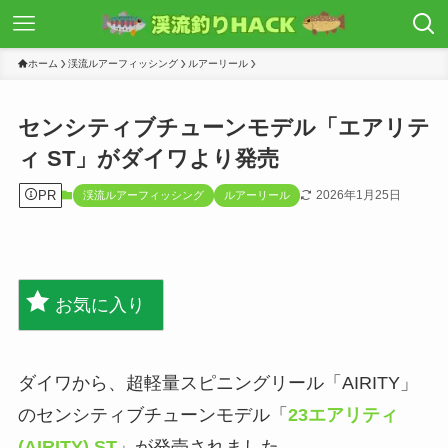
ホーム
渓流ルアーフィッシング
ルアーリール
センシティブチューンモデル「エアリテ
ィ ST」がダイワより発売
PR
2026年1月25日
渓流ルアーフィッシング
ルアーリール
お気に入り
ダイワから、超軽量スピニングリール「AIRITY」
のセンシティブチューンモデル「
23エアリティ
(AIRITY) ST
」が発売されました。