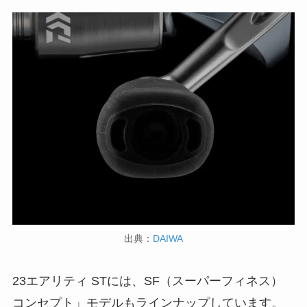
出典：
DAIWA
23エアリティ STには、SF（スーパーフィネス）
コンセプト」モデルもラインナップしています。