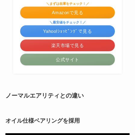
＼まずは在庫をチェック！／
Amazonで見る
＼最安値をチェック！／
Yahoo!ｼｮｯﾋﾟﾝｸﾞで見る
楽天市場で見る
公式サイト
ノーマルエアリティとの違い
オイル仕様ベアリングを採用