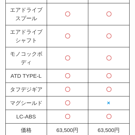
エアドライブ
〇
〇
スプール
エアドライブ
〇
〇
シャフト
モノコックボ
〇
〇
ディ
ATD TYPE-L
〇
〇
タフデジギア
〇
〇
マグシールド
〇
×
LC-ABS
〇
〇
価格
63,500円
63,500円