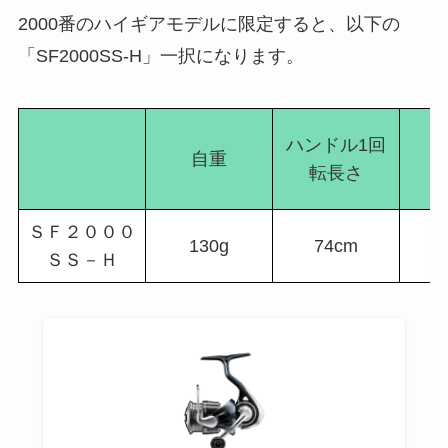
2000番のハイギアモデルに限定すると、以下の
「SF2000SS-H」一択になります。
ハンドル1回
自重
転長さ
ＳＦ２０００
130g
74cm
ＳＳ－Ｈ