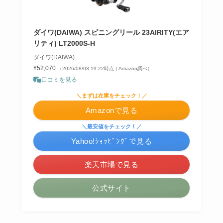
ダイワ(DAIWA) スピニングリール 23AIRITY(エア
リティ) LT2000S-H
ダイワ(DAIWA)
¥52,070
（2026/08/03 19:22時点 | Amazon調べ）
口コミを見る
＼まずは在庫をチェック！／
Amazonで見る
＼最安値をチェック！／
Yahoo!ｼｮｯﾋﾟﾝｸﾞで見る
楽天市場で見る
公式サイト