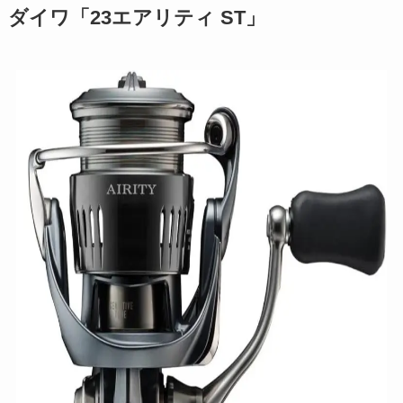
ダイワ「23エアリティ ST」