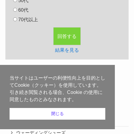
50代
60代
70代以上
結果を見る
当サイトはユーザーの利便性向上を目的とし
てCookie（クッキー）を使用しています。
引き続き閲覧される場合、Cookie の使用に
カテゴリーから記事を探す
同意したものとみなされます。
閉じる
渓流釣りの装備品
ウェーディングシューズ