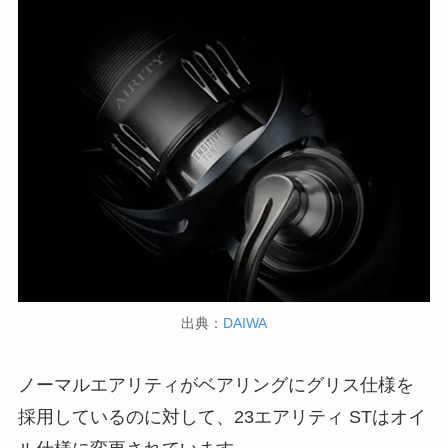
出典：
DAIWA
ノーマルエアリティがベアリングにグリス仕様を
採用しているのに対して、23エアリティ STはオイ