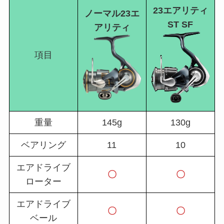
23エアリティ
ノーマル23エ
ST
SF
アリティ
項目
重量
145g
130g
ベアリング
11
10
エアドライブ
〇
〇
ローター
エアドライブ
〇
〇
ベール