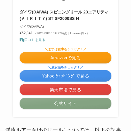
ダイワ(DAIWA) スピニングリール 23エアリティ
(ＡＩＲＩＴＹ) ST SF2000SS-H
ダイワ(DAIWA)
¥52,841
（2026/08/03 19:22時点 | Amazon調べ）
口コミを見る
＼まずは在庫をチェック！／
Amazonで見る
＼最安値をチェック！／
Yahoo!ｼｮｯﾋﾟﾝｸﾞで見る
楽天市場で見る
公式サイト
渓流ルアー向けのリールについては、以下の記事