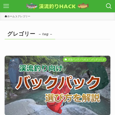
ホーム
グレゴリー
グレゴリー
– tag –
渓流バッグ・ベルト・パックパック