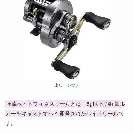
出典：
シマノ
渓流ベイトフィネスリールとは、5g以下の軽量ル
アーをキャストすべく開発されたベイトリール
で
す。