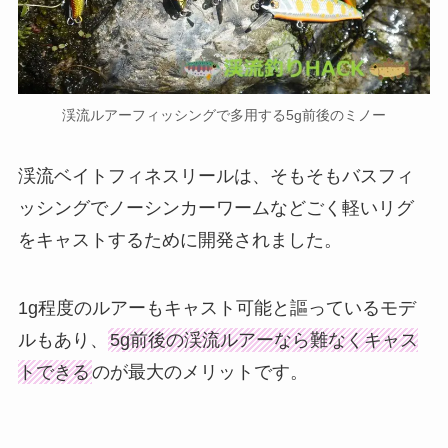
渓流ルアーフィッシングで多用する5g前後のミノー
渓流ベイトフィネスリールは、そもそもバスフィ
ッシングでノーシンカーワームなどごく軽いリグ
をキャストするために開発されました。
1g程度のルアーもキャスト可能と謳っているモデ
ルもあり、
5g前後の渓流ルアーなら難なくキャス
トできる
のが最大のメリットです。