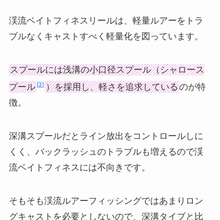
渓流ベイトフィネスリールは、軽量ルアーをトラ
ブルなくキャストすべく軽量化を図っています。
スプールには浅溝の小口径スプール（シャロース
3
プール
）を採用し、軽さを追求している
のが特
徴。
深溝スプールだとライン放出をコントロールしに
くく、バックラッシュのトラブルも増えるので渓
流ベイトフィネスには不向きです。
そもそも渓流ルアーフィッシングではあまりロン
グキャストを必要としないので、深溝タイプと比