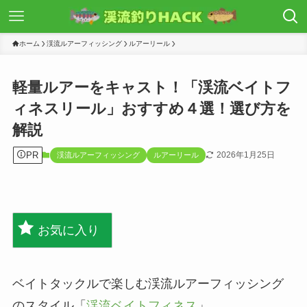
ホーム
渓流ルアーフィッシング
ルアーリール
軽量ルアーをキャスト！「渓流ベイトフ
ィネスリール」おすすめ４選！選び方を
解説
PR
2026年1月25日
渓流ルアーフィッシング
ルアーリール
お気に入り
ベイトタックルで楽しむ渓流ルアーフィッシング
のスタイル「
渓流ベイトフィネス
」。