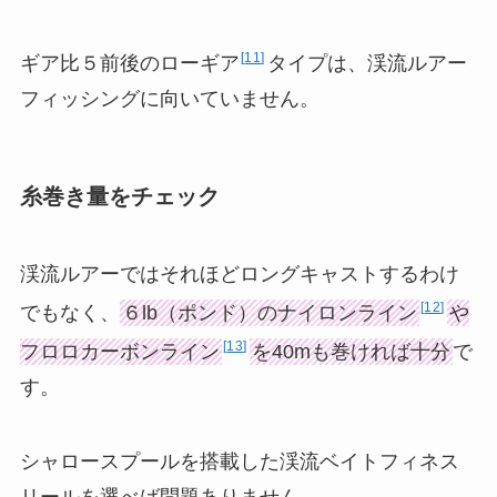
11
ギア比５前後のローギア
タイプは、渓流ルアー
フィッシングに向いていません。
糸巻き量をチェック
渓流ルアーではそれほどロングキャストするわけ
12
でもなく、
６lb（ポンド）のナイロンライン
や
13
フロロカーボンライン
を40mも巻ければ十分
で
す。
シャロースプールを搭載した渓流ベイトフィネス