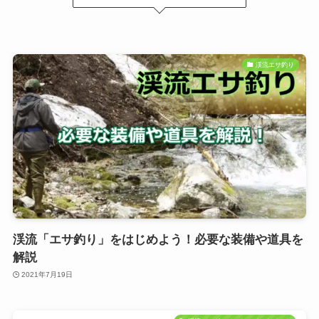
渓流エサ釣り
渓流「エサ釣り」をはじめよう！必要な装備や道具を
解説
2021年7月19日