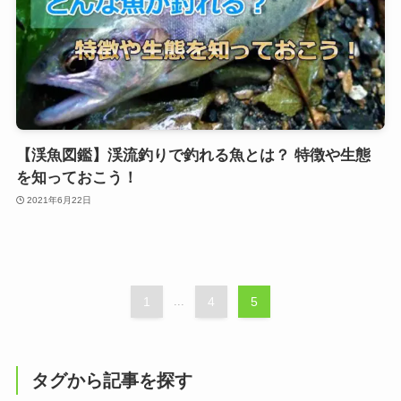
【渓魚図鑑】渓流釣りで釣れる魚とは？ 特徴や生態
を知っておこう！
2021年6月22日
1
...
4
5
タグから記事を探す