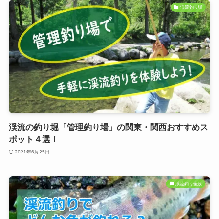
渓流釣り場
渓流の釣り堀「管理釣り場」の関東・関西おすすめス
ポット４選！
2021年6月25日
渓流釣り全般