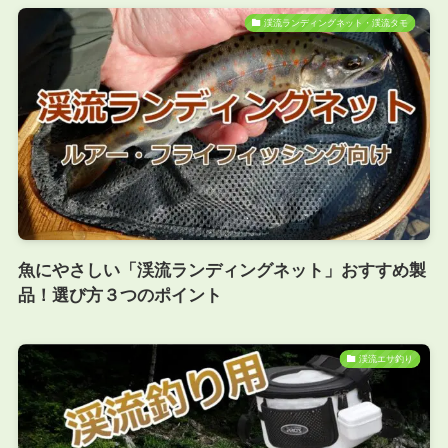
渓流ランディングネット・渓流タモ
魚にやさしい「渓流ランディングネット」おすすめ製
品！選び方３つのポイント
渓流エサ釣り