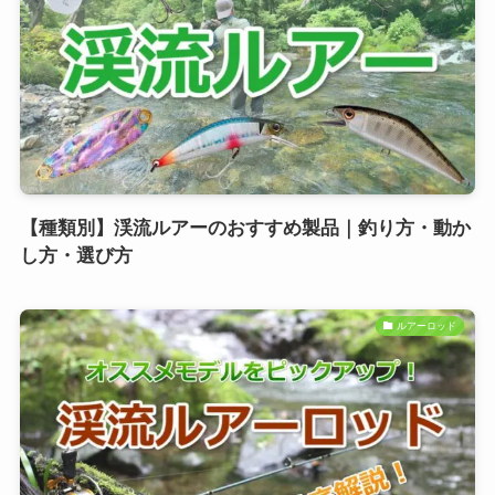
【種類別】渓流ルアーのおすすめ製品｜釣り方・動か
し方・選び方
ルアーロッド