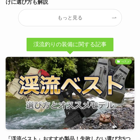
けに選び方も解説
もっと見る
渓流釣りの装備に関する記事
ベスト
「渓流ベスト」おすすめ製品！失敗しない選び方5つ