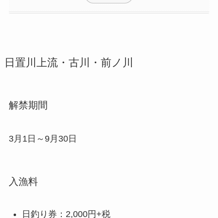
日置川上流・
古川・前ノ川
解禁期間
3月1日～9月30日
入漁料
日釣り券：2,000円+税