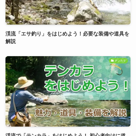
渓流「エサ釣り」をはじめよう！必要な装備や道具を
解説
テンカラ
渓流で「テンカラ」をはじめよう！ 初心者向けに道