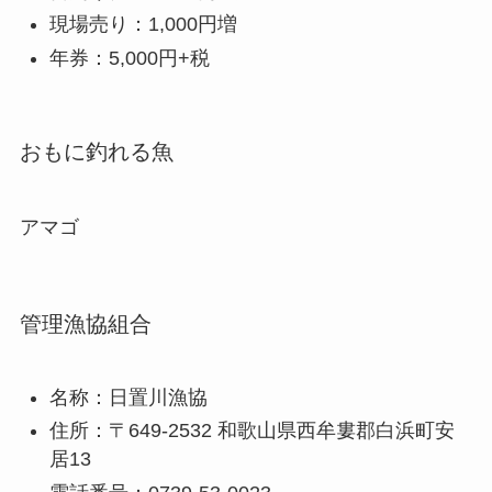
現場売り：1,000円増
年券：5,000円+税
おもに釣れる魚
アマゴ
管理漁協組合
名称：日置川漁協
住所：〒649-2532 和歌山県西牟婁郡白浜町安
居13