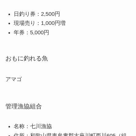
日釣り券：2,500円
現場売り：1,000円増
年券：5,000円
おもに釣れる魚
アマゴ
管理漁協組合
名称：七川漁協
住所：和歌山県東牟婁郡古座川町西川605（組