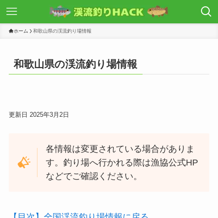
ホーム
和歌山県の渓流釣り場情報
和歌山県の渓流釣り場情報
更新日 2025年3月2日
各情報は変更されている場合がありま
す。釣り場へ行かれる際は漁協公式HP
などでご確認ください。
【目次】全国渓流釣り場情報に戻る