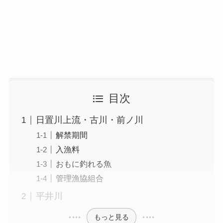
目次
日置川上流・古川・前ノ川
解禁期間
入漁料
おもに釣れる魚
管理漁協組合
平井川
もっと見る