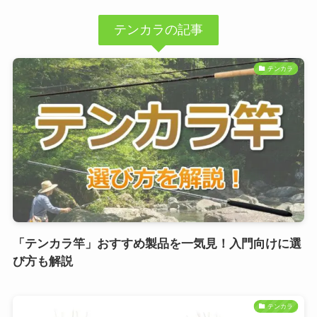
テンカラの記事
テンカラ
「テンカラ竿」おすすめ製品を一気見！入門向けに選
び方も解説
テンカラ