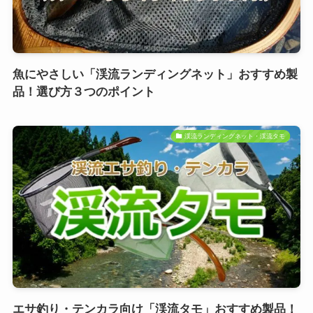
魚にやさしい「渓流ランディングネット」おすすめ製
品！選び方３つのポイント
渓流ランディングネット・渓流タモ
エサ釣り・テンカラ向け「渓流タモ」おすすめ製品！