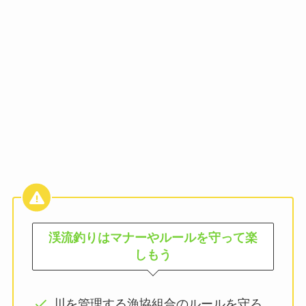
渓流釣りはマナーやルールを守って楽
しもう
川を管理する漁協組合のルールを守ろ